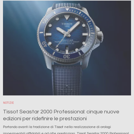
Immagine
NOTIZIE
Tissot Seastar 2000 Professional: cinque nuove
edizioni per ridefinire le prestazioni
Portando avanti la tradizione di Tissot nella realizzazione di orologi
impermeabili affidabili e ad alte prestazioni, Tissot Seastar 2000 Professional...