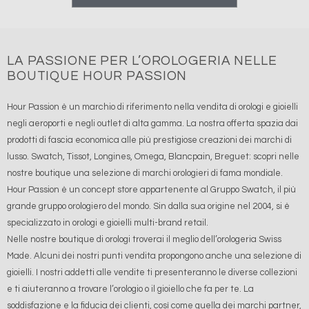
LA PASSIONE PER L’OROLOGERIA NELLE
BOUTIQUE HOUR PASSION
Hour Passion è un marchio di riferimento nella vendita di orologi e gioielli
negli aeroporti e negli outlet di alta gamma. La nostra offerta spazia dai
prodotti di fascia economica alle più prestigiose creazioni dei marchi di
lusso. Swatch, Tissot, Longines, Omega, Blancpain, Breguet: scopri nelle
nostre boutique una selezione di marchi orologieri di fama mondiale.
Hour Passion è un concept store appartenente al Gruppo Swatch, il più
grande gruppo orologiero del mondo. Sin dalla sua origine nel 2004, si è
specializzato in orologi e gioielli multi-brand retail.
Nelle nostre boutique di orologi troverai il meglio dell’orologeria Swiss
Made. Alcuni dei nostri punti vendita propongono anche una selezione di
gioielli. I nostri addetti alle vendite ti presenteranno le diverse collezioni
e ti aiuteranno a trovare l’orologio o il gioiello che fa per te. La
soddisfazione e la fiducia dei clienti, così come quella dei marchi partner,