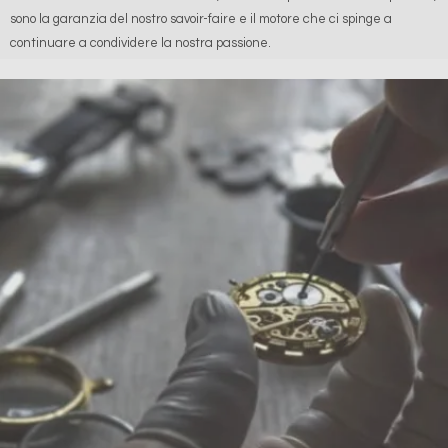
sono la garanzia del nostro savoir-faire e il motore che ci spinge a
continuare a condividere la nostra passione.