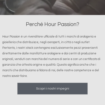
Perché Hour Passion?
Hour Passion è un rivenditore ufficiale di tutti i marchi di orologeria e
gioielleria che distribuisce, negli aeroporti, in città o negli outlet.
Pertanto, i nostri stock contengono esclusivamente pezzi provenienti
direttamente dalle manifatture orologiere e dai centri di produzione
originali, venduti con marchio del numero di serie e con un certificato di
garanzia che attesta origine e qualità. Questo significa anche che i
marchi che distribuiamo si fidano di noi, delle nostre competenze e del
nostro savoir-faire.
Scopri i nostri impegni