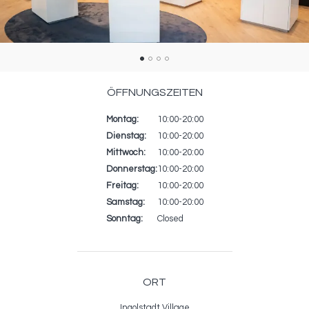
ÖFFNUNGSZEITEN
Montag:
Tag
Zeitfenster
Kommentar
10:00-20:00
Dienstag:
10:00-20:00
Mittwoch:
10:00-20:00
Donnerstag:
10:00-20:00
Freitag:
10:00-20:00
Samstag:
10:00-20:00
Sonntag:
Closed
ORT
Ingolstadt Village