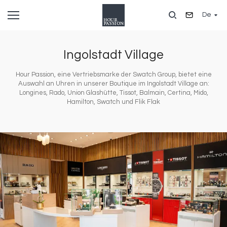
Direkt
De
zum
Inhalt
Ingolstadt Village
Hour Passion, eine Vertriebsmarke der Swatch Group, bietet eine
Auswahl an Uhren in unserer Boutique im Ingolstadt Village an:
Longines, Rado, Union Glashütte, Tissot, Balmain, Certina, Mido,
Hamilton, Swatch und Flik Flak
Bild